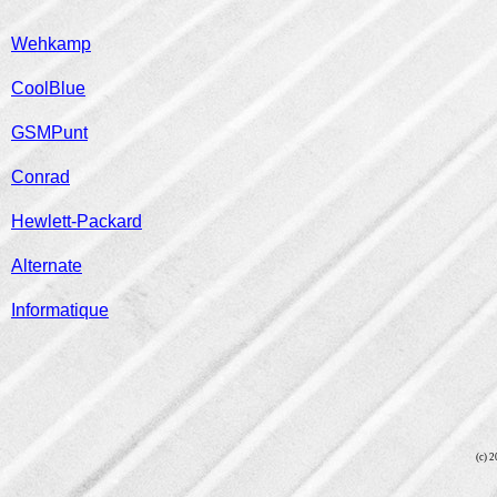
Wehkamp
CoolBlue
GSMPunt
Conrad
Hewlett-Packard
Alternate
Informatique
(c) 